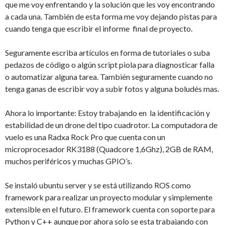
que me voy enfrentando y la solución que les voy encontrando
a cada una. También de esta forma me voy dejando pistas para
cuando tenga que escribir el informe final de proyecto.
Seguramente escriba artículos en forma de tutoriales o suba
pedazos de código o algún script piola para diagnosticar falla
o automatizar alguna tarea. También seguramente cuando no
tenga ganas de escribir voy a subir fotos y alguna boludés mas.
Ahora lo importante: Estoy trabajando en la identificación y
estabilidad de un drone del tipo cuadrotor. La computadora de
vuelo es una Radxa Rock Pro que cuenta con un
microprocesador RK3188 (Quadcore 1,6Ghz), 2GB de RAM,
muchos periféricos y muchas GPIO’s.
Se instaló ubuntu server y se está utilizando ROS como
framework para realizar un proyecto modular y simplemente
extensible en el futuro. El framework cuenta con soporte para
Python y C++ aunque por ahora solo se esta trabajando con