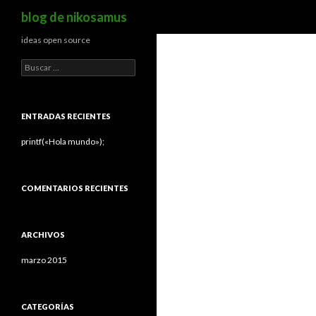
Buscar
blog de nikosamus
ideas open source
Buscar:
ENTRADAS RECIENTES
printf(«Hola mundo»);
COMENTARIOS RECIENTES
ARCHIVOS
marzo 2015
CATEGORÍAS