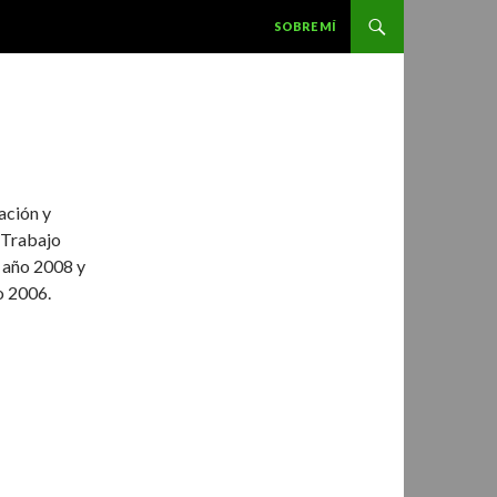
SALTAR AL CONTENIDO
SOBRE MÍ
ación y
 Trabajo
 año 2008 y
o 2006.