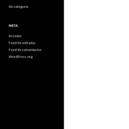
Sin categoría
META
Acceder
Feed de entradas
Feed de comentarios
WordPress.org